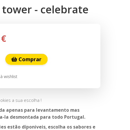
tower - celebrate
 €
Comprar
à wishlist
okies a sua escolha !
ada apenas para levantamento mas
a-la desmontada para todo Portugal.
ies estão díponiveis, escolha os sabores e