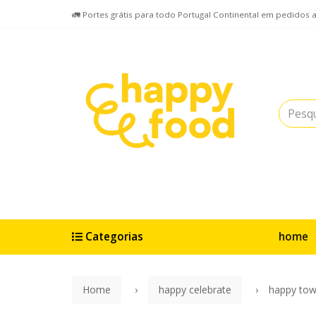
🚛 Portes grátis para todo Portugal Continental em pedidos 
Categorias
home
Home
happy celebrate
happy towe