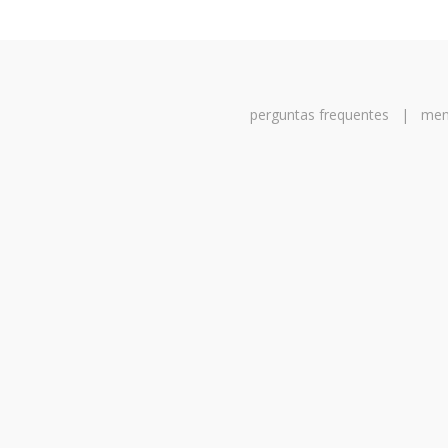
perguntas frequentes
|
men