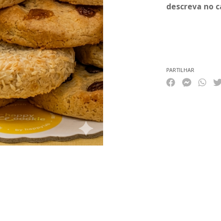
descreva no c
Características
PARTILHAR