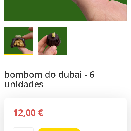
bombom do dubai - 6
unidades
12,00 €