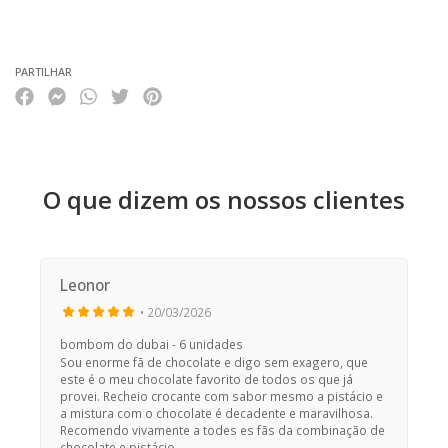
Características
PARTILHAR
O que dizem os nossos clientes
Leonor
• 20/03/2026
bombom do dubai - 6 unidades
Sou enorme fã de chocolate e digo sem exagero, que
este é o meu chocolate favorito de todos os que já
provei. Recheio crocante com sabor mesmo a pistácio e
a mistura com o chocolate é decadente e maravilhosa.
Recomendo vivamente a todes es fãs da combinação de
chocolate e pistácio.