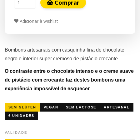
Comprar
Adicionar à wishlist
Bombons artesanais com casquinha fina de chocolate
negro e interior super cremoso de pistácio crocante.
O contraste entre o chocolate intenso e o creme suave
de pistácio com crocante faz destes bombons uma
experiência impossível de esquecer.
SEM GLÚTEN
VEGAN
SEM LACTOSE
ARTESANAL
6 UNIDADES
VALIDADE