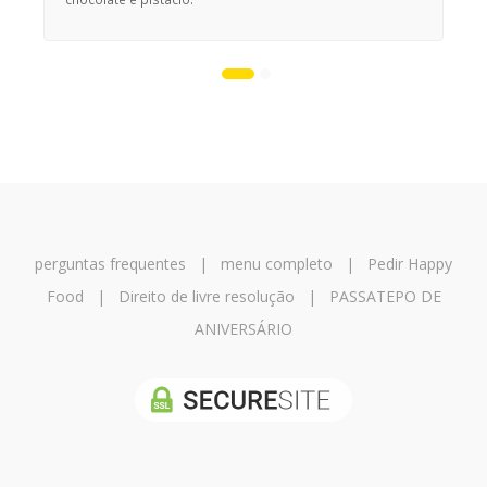
perguntas frequentes
|
menu completo
|
Pedir Happy
Food
|
Direito de livre resolução
|
PASSATEPO DE
ANIVERSÁRIO