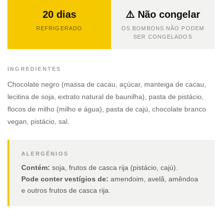
20 dias
⚠️ Não congelar
REFRIGERADO
OS BOMBONS NÃO PODEM
SER CONGELADOS
INGREDIENTES
Chocolate negro (massa de cacau, açúcar, manteiga de cacau,
lecitina de soja, extrato natural de baunilha), pasta de pistácio,
flocos de milho (milho e água), pasta de cajú, chocolate branco
vegan, pistácio, sal.
ALERGÉNIOS
Contém:
soja, frutos de casca rija (pistácio, cajú).
Pode conter vestígios de:
amendoim, avelã, amêndoa
e outros frutos de casca rija.