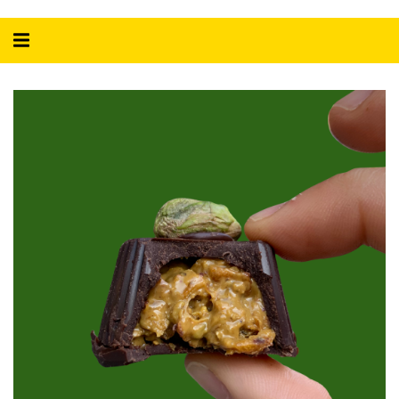
Alternar
navegação